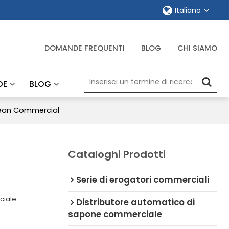
Italiano
DOMANDE FREQUENTI
BLOG
CHI SIAMO
DE
BLOG
rlean Commercial
Cataloghi Prodotti
Serie di erogatori commerciali
ciale
Distributore automatico di
sapone commerciale