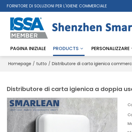
FORNITORE DI SOLUZIONI PER L'IGIENE COMMERCIALE
PAGINA INIZIALE
PRODUCTS
PERSONALIZZARE
/
/
Homepage
tutto
Distributore di carta igienica commerc
Distributore di carta igienica a doppia 
Co
Ca
M