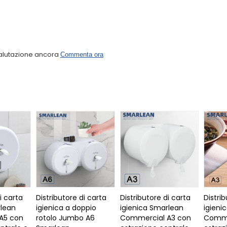
alutazione ancora
Commenta ora
i carta
Distributore di carta
Distributore di carta
Distri
rlean
igienica a doppio
igienica Smarlean
igieni
A5 con
rotolo Jumbo A6
Commercial A3 con
Comme