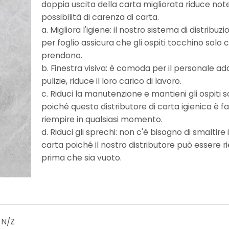
doppia uscita della carta migliorata riduce no
possibilità di carenza di carta.
a. Migliora l'igiene: il nostro sistema di distribuzi
per foglio assicura che gli ospiti tocchino solo 
prendono.
b. Finestra visiva: è comoda per il personale ad
pulizie, riduce il loro carico di lavoro.
c. Riduci la manutenzione e mantieni gli ospiti s
poiché questo distributore di carta igienica è fa
riempire in qualsiasi momento.
d. Riduci gli sprechi: non c'è bisogno di smaltire i 
carta poiché il nostro distributore può essere 
prima che sia vuoto.
6 N/Z