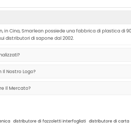
uan, in Cina, Smarlean possiede una fabbrica di plastica di 9
i distributori di sapone dal 2002.
alizzati?
 Il Nostro Logo?
re Il Mercato?
ienica
distributore di fazzoletti interfogliati
distributore di carta