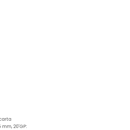
 carta
5 mm, 20'GP: