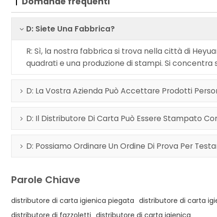
Domande frequenti
D: Siete Una Fabbrica?
R: Sì, la nostra fabbrica si trova nella città di Hey
quadrati e una produzione di stampi. Si concentra su
D: La Vostra Azienda Può Accettare Prodotti Person
D: Il Distributore Di Carta Può Essere Stampato Con
D: Possiamo Ordinare Un Ordine Di Prova Per Testa
Parole Chiave
distributore di carta igienica piegata
distributore di carta ig
distributore di fazzoletti
distributore di carta igienica