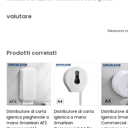
valutare
Nessuna v
Prodotti correlati
Distributore di carta
Distributore di carta
Distributore d
igienica pieghevole a
igienica a mano
igienica Sma
mano Smarlean AF2
Smarlean
Commercial 