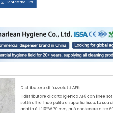
Contattare Ora
Distributore di fazzoletti AF6
Il distributore di carta igienica AF6 con linee sott
sottili offre linee pulite e superfici lisce. La su
adatta è L 110*W 70 mm, può contenere oltre 600