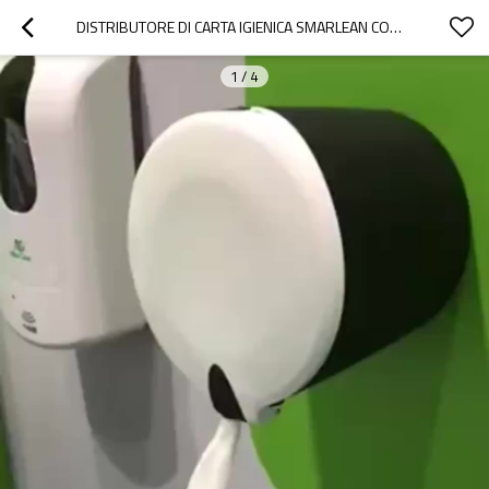
DISTRIBUTORE DI CARTA IGIENICA SMARLEAN COMMERCIAL A3 CON ESTRAZIONE CENTRALE
1
/
4