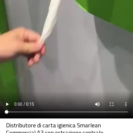
Distributore di carta igienica Smarlean
Commercial A3 con estrazione centrale