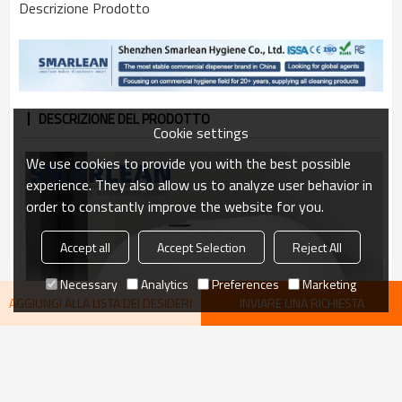
Descrizione Prodotto
DESCRIZIONE DEL PRODOTTO
Cookie settings
We use cookies to provide you with the best possible
experience. They also allow us to analyze user behavior in
order to constantly improve the website for you.
Accept all
Accept Selection
Reject All
Necessary
Analytics
Preferences
Marketing
AGGIUNGI ALLA LISTA DEI DESIDERI
INVIARE UNA RICHIESTA
VEDI DI PIÙ
consigliare