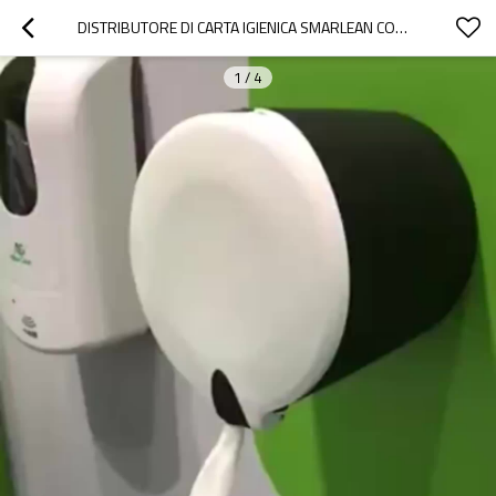
DISTRIBUTORE DI CARTA IGIENICA SMARLEAN COMMERCIAL A3 CON ESTRAZIONE CENTRALE
1
/
4