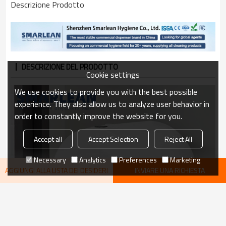
Descrizione Prodotto
DESCRIZIONE DEL PRODOTTO
Cookie settings
We use cookies to provide you with the best possible
experience. They also allow us to analyze user behavior in
order to constantly improve the website for you.
Accept all
Accept Selection
Reject All
Necessary
Analytics
Preferences
Marketing
AGGIUNGI ALLA LISTA DEI DESIDERI
INVIARE UNA RICHIESTA
VEDI DI PIÙ
consigliare