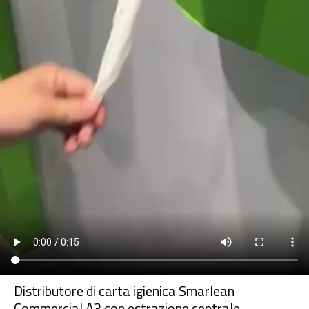
Distributore di carta igienica Smarlean
Commercial A3 con estrazione centrale